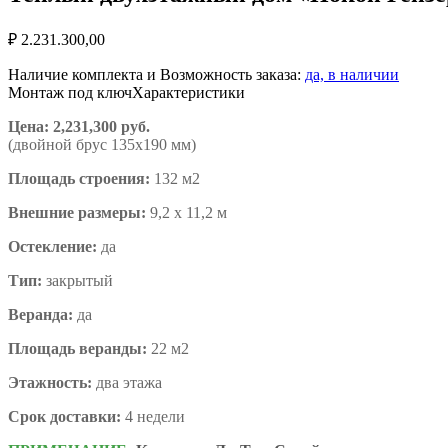
₽
2.231.300,00
Наличие комплекта и Возможность заказа:
да, в наличии
Монтаж под ключ
Характеристики
Цена: 2,231,300 руб.
(двойной брус 135х190 мм)
Площадь строения:
132 м2
Внешние размеры:
9,2 х 11,2 м
Остекление:
да
Тип:
закрытый
Веранда:
да
Площадь веранды:
22 м2
Этажность:
два этажа
Срок доставки:
4 недели