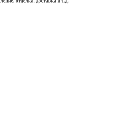
ние, отделка, доставка и т.д.