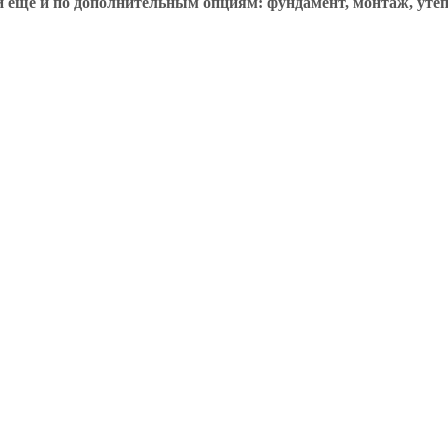
ещё и по дополнительным опциям: фундамент, монтаж, утепле