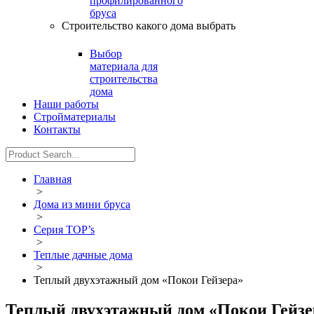
профилированного
бруса
Строительство какого дома выбрать
Выбор
материала для
строительства
дома
Наши работы
Стройматериалы
Контакты
Главная
>
Дома из мини бруса
>
Серия TOP’s
>
Теплые дачные дома
>
Теплый двухэтажный дом «Покои Гейзера»
Теплый двухэтажный дом «Покои Гейзе