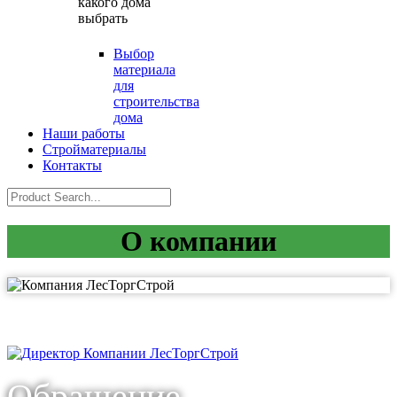
какого дома
выбрать
Выбор
материала
для
строительства
дома
Наши работы
Стройматериалы
Контакты
О компании
Обращение