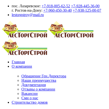
пос. Лазаревское:
+7-918-005-62-52
+7-928-445-36-00
г. Ростов-на-Дону:
+7-960-450-30-40
+7-938-125-00-07
lestorgstroy@mail.ru
Главная
О компании
Обращение Ген.Директора
Наши преимущества
Документация
Отзывы о компании
Вакансии
Сми о нас
Строительство домов