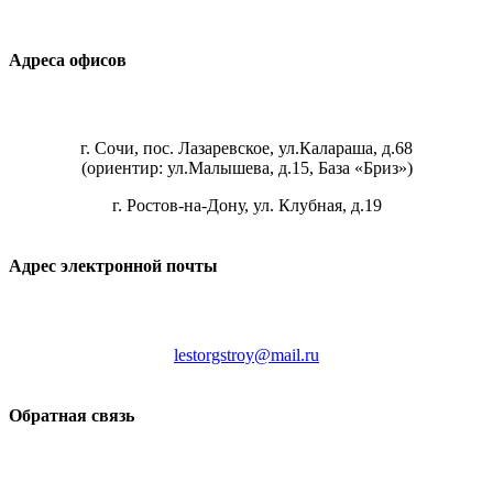
Адреса офисов
г. Сочи, пос. Лазаревское, ул.Калараша, д.68
(ориентир: ул.Малышева, д.15, База «Бриз»)
г. Ростов-на-Дону, ул. Клубная, д.19
Адрес электронной почты
lestorgstroy@mail.ru
Обратная связь