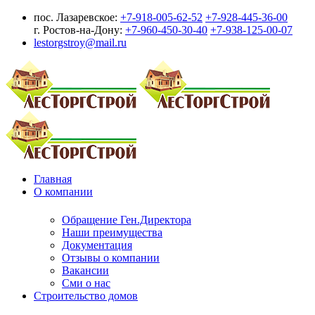
пос. Лазаревское:
+7-918-005-62-52
+7-928-445-36-00
г. Ростов-на-Дону:
+7-960-450-30-40
+7-938-125-00-07
lestorgstroy@mail.ru
Главная
О компании
Обращение Ген.Директора
Наши преимущества
Документация
Отзывы о компании
Вакансии
Сми о нас
Строительство домов