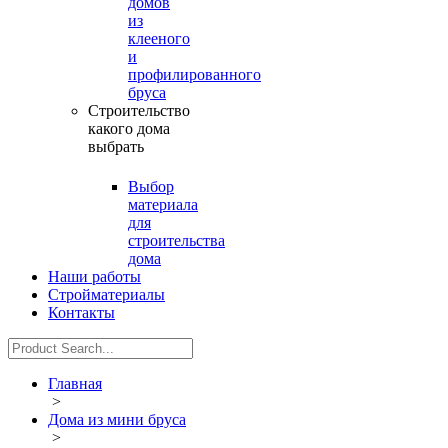
домов
из
клееного
и
профилированного
бруса
Строительство
какого дома
выбрать
Выбор
материала
для
строительства
дома
Наши работы
Стройматериалы
Контакты
Главная
>
Дома из мини бруса
>