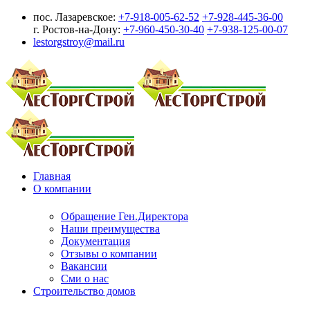
пос. Лазаревское:
+7-918-005-62-52
+7-928-445-36-00
г. Ростов-на-Дону:
+7-960-450-30-40
+7-938-125-00-07
lestorgstroy@mail.ru
Главная
О компании
Обращение Ген.Директора
Наши преимущества
Документация
Отзывы о компании
Вакансии
Сми о нас
Строительство домов