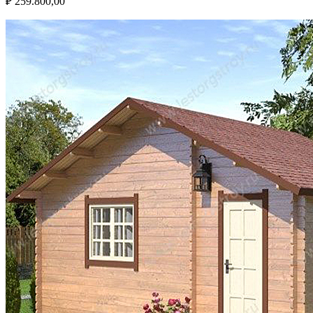
₽
259.800,00