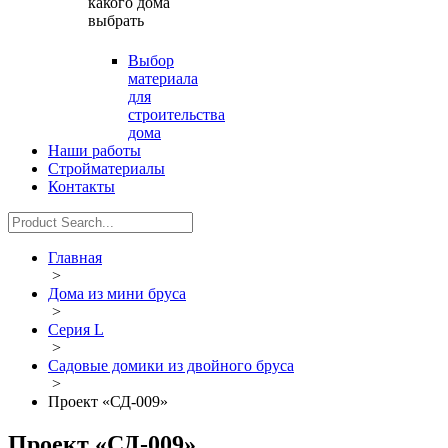
какого дома
выбрать
Выбор
материала
для
строительства
дома
Наши работы
Стройматериалы
Контакты
Главная
>
Дома из мини бруса
>
Серия L
>
Садовые домики из двойного бруса
>
Проект «СД-009»
Проект «СД-009»