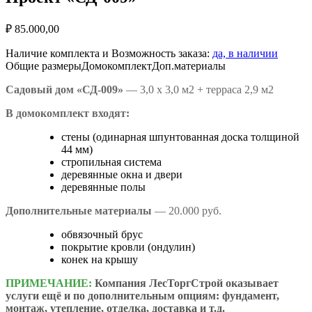
₽
85.000,00
Наличие комплекта и Возможность заказа:
да, в наличии
Общие размеры
Домокомплект
Доп.материалы
Садовый дом «СД-009»
— 3,0 х 3,0 м2 + терраса 2,9 м2
В домокомплект входят:
cтены (одинарная шпунтованная доска толщиной
44 мм)
стропильная система
деревянные окна и двери
деревянные полы
Дополнительные материалы
— 20.000 руб.
обвязочный брус
покрытие кровли (ондулин)
конек на крышу
ПРИМЕЧАНИЕ:
Компания ЛесТоргСтрой оказывает
услуги ещё и по дополнительным опциям: фундамент,
монтаж, утепление, отделка, доставка и т.д.