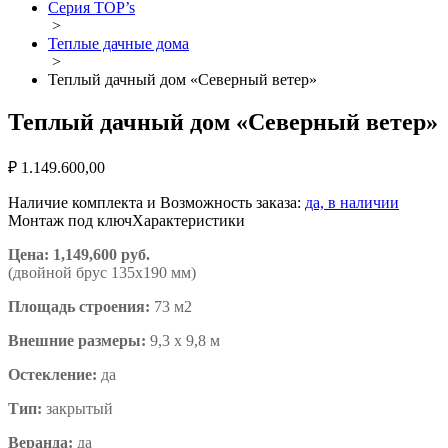
Серия TOP’s
>
Теплые дачные дома
>
Теплый дачный дом «Северный ветер»
Теплый дачный дом «Северный ветер»
₽
1.149.600,00
Наличие комплекта и Возможность заказа:
да, в наличии
Монтаж под ключ
Характеристики
Цена: 1,149,600 руб.
(двойной брус 135х190 мм)
Площадь строения:
73 м2
Внешние размеры:
9,3 х 9,8 м
Остекление:
да
Тип:
закрытый
Веранда:
да