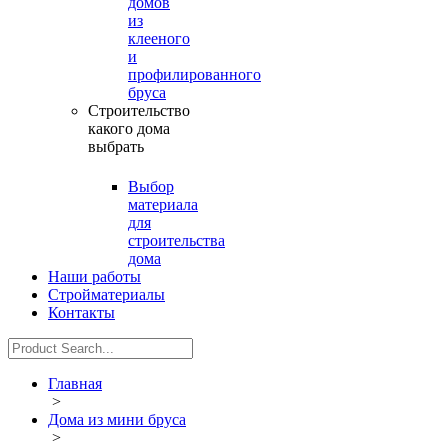
домов
из
клееного
и
профилированного
бруса
Строительство
какого дома
выбрать
Выбор
материала
для
строительства
дома
Наши работы
Стройматериалы
Контакты
Главная
>
Дома из мини бруса
>