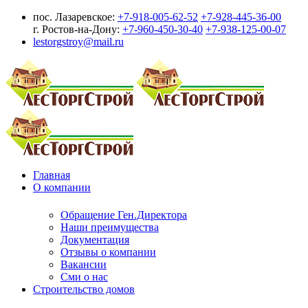
пос. Лазаревское:
+7-918-005-62-52
+7-928-445-36-00
г. Ростов-на-Дону:
+7-960-450-30-40
+7-938-125-00-07
lestorgstroy@mail.ru
Главная
О компании
Обращение Ген.Директора
Наши преимущества
Документация
Отзывы о компании
Вакансии
Сми о нас
Строительство домов