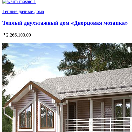
Теплые дачные дома
Теплый двухэтажный дом «Дворцовая мозаика»
₽
2.266.100,00