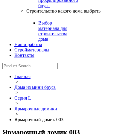
профилированного
бруса
Строительство какого дома выбрать
Выбор
материала для
строительства
дома
Наши работы
Стройматериалы
Контакты
Главная
>
Дома из мини бруса
>
Серия L
>
Ярмарочные домики
>
Ярмарочный домик 003
Ярмарочный домик 003